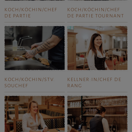
KOCH/KÖCHIN/CHEF
KOCH/KÖCHIN/CHEF
DE PARTIE
DE PARTIE TOURNANT
KOCH/KÖCHIN/STV.
KELLNER:IN/CHEF DE
SOUCHEF
RANG