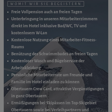
WOMIT WIR SIE BEGEISTERN
Freie Vollpension auch an freien Tagen
Unterbringung in unseren Mitarbeiterzimmern
direkt im Hotel inklusive Bad/WC, TV und
kostenlosem W-Lan
Kostenlose Nutzung eines Mitarbeiter-Fitness-
Raums
Benützung des Schwimmbades an freien Tagen
Kostenloser Wasch und Bügelservice der
Arbeitskleidung
Persönliche Mitarbeiterrate um Freunde und
Familie im Hotel einladen zu können
Obertauern Crew Card, attraktive Vergünstigungen
in ganz Obertauern
Ermäßigungen bei Skipässen im Top-Skigebiet
Obertauern sowie bei Verleihpartnern und