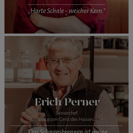
„Harte Schale - weicher Kern.“
Erich Perner
Seniorchef
und guter Geist des Hauses.
„Das Schnapsbrennen ist meine