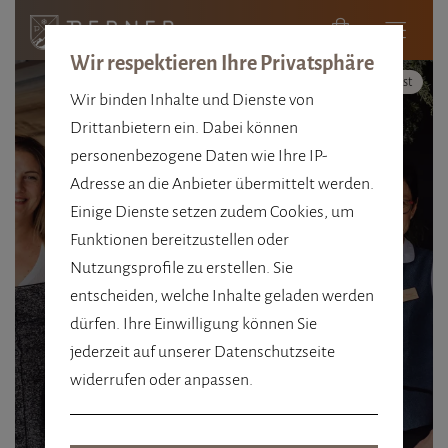
Wir respektieren Ihre Privatsphäre
Hoher Kontrast
Wir binden Inhalte und Dienste von
Drittanbietern ein. Dabei können
personenbezogene Daten wie Ihre IP-
Adresse an die Anbieter übermittelt werden.
Einige Dienste setzen zudem Cookies, um
Funktionen bereitzustellen oder
Nutzungsprofile zu erstellen. Sie
entscheiden, welche Inhalte geladen werden
KARRIERE
dürfen. Ihre Einwilligung können Sie
jederzeit auf unserer Datenschutzseite
AUF HÖCHSTEM
widerrufen oder anpassen.
NIVEAU