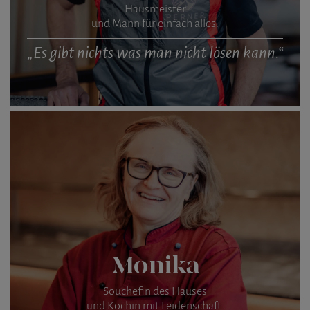
Hausmeister
und Mann für einfach alles.
„Es gibt nichts was man nicht lösen kann.“
Monika
Souchefin des Hauses
und Köchin mit Leidenschaft.