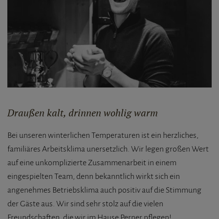
Draußen kalt, drinnen wohlig warm
Bei unseren winterlichen Temperaturen ist ein herzliches,
familiäres Arbeitsklima unersetzlich. Wir legen großen Wert
auf eine unkomplizierte Zusammenarbeit in einem
eingespielten Team, denn bekanntlich wirkt sich ein
angenehmes Betriebsklima auch positiv auf die Stimmung
der Gäste aus. Wir sind sehr stolz auf die vielen
Freundschaften, die wir im Hause Perner pflegen!