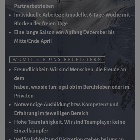
Partnerbetrieben
Individuelle Arbeitszeitmodelle. 6-Tage-Woche mit
Blocken der freien Tage
Eine lange Saison von Anfang Dezember bis
Mitte/Ende April
WOMIT SIE UNS BEGEISTERN
Freundlichkeit: Wir sind Menschen, die Freude an
dem
haben, was sie tun; egal ob im Berufsleben oder im
Privaten
Notwendige Ausbildung bzw. Kompetenz und
Erfahrung im jeweiligen Bereich
Hohe Teamfähigkeit. Wir sind Teamplayer keine
Einzelkämpfer
Verlässlichkeit und Diskretion stehen bei uns an