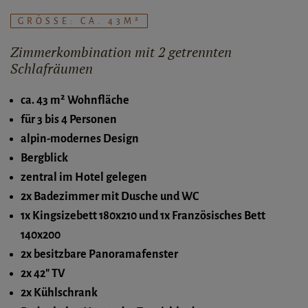
GRÖSSE: CA. 43M²
Zimmerkombination mit 2 getrennten
Schlafräumen
ca. 43 m² Wohnfläche
für 3 bis 4 Personen
alpin-modernes Design
Bergblick
zentral im Hotel gelegen
2x Badezimmer mit Dusche und WC
1x Kingsizebett 180x210 und 1x Französisches Bett
140x200
2x besitzbare Panoramafenster
2x 42" TV
2x Kühlschrank