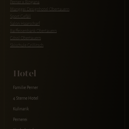
Perner x Ringana
Manggei Designhotel Obertauern
Sport Gefäll
Salon Haarscharf
Raiffeisenbank Obertauern
Gössl Obertauern
Skischule Grillitsch
Hotel
Familie Perner
4 Sterne Hotel
Kulinarik
Pernerei