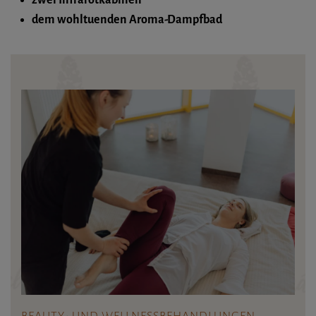
zwei Infrarotkabinen
dem wohltuenden Aroma-Dampfbad