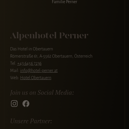
Familie Perner
Alpenhotel Perner
Das Hotel in Obertauern
Römerstraße 61, A-5562 Obertauern, Österreich
Tel.
+43 6456 7236
Mail:
info@hotel-perner.at
Web:
Hotel Obertauern
Join us on Social Media:
Unsere Partner: