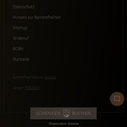
Datenschutz
Hinweis zur Barrierefreiheit
Sitemap
Widerruf
AGBH
Startseite
Barrierefreie Website:
Smarda
Design:
INTOUCH
SCHENKEN
BUCHEN
Shopsystem: Smarda