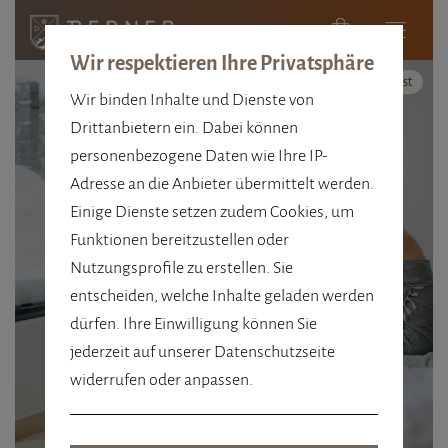
Wir respektieren Ihre Privatsphäre
Hoher Kontrast
Wir binden Inhalte und Dienste von
Drittanbietern ein. Dabei können
personenbezogene Daten wie Ihre IP-
Adresse an die Anbieter übermittelt werden.
ANKOMMEN, LOSLASSEN,
Einige Dienste setzen zudem Cookies, um
STRAHLEN.
Funktionen bereitzustellen oder
Nutzungsprofile zu erstellen. Sie
DAS PERNER
entscheiden, welche Inhalte geladen werden
ALPENSPA
dürfen. Ihre Einwilligung können Sie
jederzeit auf unserer Datenschutzseite
widerrufen oder anpassen.