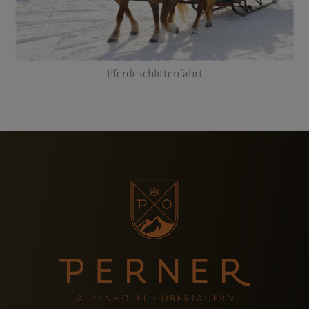
Pferdeschlittenfahrt