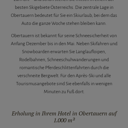
besten Skigebiete Österreichs. Die zentrale Lage in
Obertauern bedeutet für Sie ein Skiurlaub, bei dem das
Auto die ganze Woche stehen bleiben kann.
Obertauern ist bekannt für seine Schneesicherheit von
Anfang Dezember bis in den Mai. Neben Skifahren und
Snowboarden erwarten Sie Langlaufloipen,
Rodelbahnen, Schneeschuhwanderungen und
romantische Pferdeschlittenfahrten durch die
verschneite Bergwelt. Für den Après-Ski und alle
Tourismusangebote sind Sie ebenfalls in wenigen
Minuten zu Fuß dort.
Erholung in Ihrem Hotel in Obertauern auf
1.000 m²