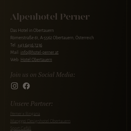
Alpenhotel Perner
Das Hotel in Obertauern
Römerstraße 61, A-5562 Obertauern, Österreich
Tel.
+43 6456 7236
Mail:
info@hotel-perner.at
Web:
Hotel Obertauern
Join us on Social Media:
Unsere Partner:
Perner x Ringana
Manggei Designhotel Obertauern
Sport Gefäll