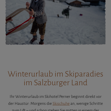
Winterurlaub im Skiparadies
im Salzburger Land
Ihr Winterurlaub im Skihotel Perner beginnt direkt vor
der Haustür: Morgens die
Skischuhe
an, wenige Schritte
zum Lift – und schon stehen Sie mitten in einem der