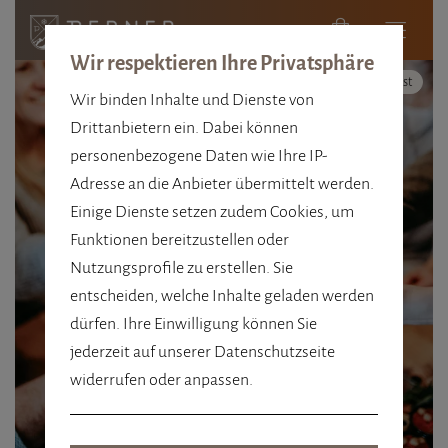
Wir respektieren Ihre Privatsphäre
Hoher Kontrast
Wir binden Inhalte und Dienste von
Drittanbietern ein. Dabei können
personenbezogene Daten wie Ihre IP-
Adresse an die Anbieter übermittelt werden.
HERZLICH. STILVOLL.
Einige Dienste setzen zudem Cookies, um
TRADITIONELL.
Funktionen bereitzustellen oder
Nutzungsprofile zu erstellen. Sie
4 STERNE, DIE VON
entscheiden, welche Inhalte geladen werden
HERZEN KOMMEN
dürfen. Ihre Einwilligung können Sie
jederzeit auf unserer Datenschutzseite
widerrufen oder anpassen.