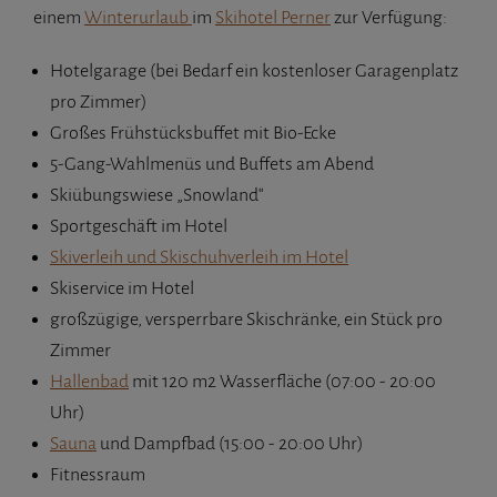
einem
Winterurlaub
im
Skihotel Perner
zur Verfügung:
Hotelgarage (bei Bedarf ein kostenloser Garagenplatz
pro Zimmer)
Großes Frühstücksbuffet mit Bio-Ecke
5-Gang-Wahlmenüs und Buffets am Abend
Skiübungswiese „Snowland“
Sportgeschäft im Hotel
Skiverleih und Skischuhverleih im Hotel
Skiservice im Hotel
großzügige, versperrbare Skischränke, ein Stück pro
Zimmer
Hallenbad
mit 120 m2 Wasserfläche (07:00 - 20:00
Uhr)
Sauna
und Dampfbad (15:00 - 20:00 Uhr)
Fitnessraum